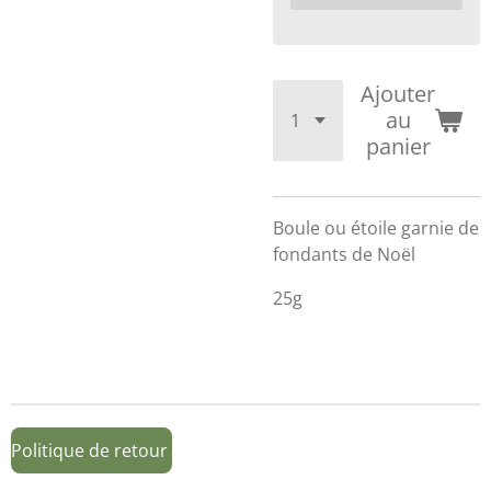
Ajouter
au
panier
Boule ou étoile garnie de
fondants de Noël
25g
Politique de retour